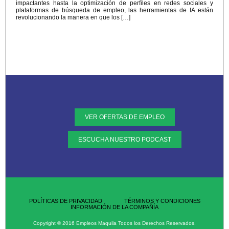
impactantes hasta la optimización de perfiles en redes sociales y
plataformas de búsqueda de empleo, las herramientas de IA están
revolucionando la manera en que los […]
VER OFERTAS DE EMPLEO
ESCUCHA NUESTRO PODCAST
POLÍTICAS DE PRIVACIDAD
TÉRMINOS Y CONDICIONES
INFORMACIÓN DE LA COMPAÑÍA
Copyright © 2016 Empleos Maquila Todos los Derechos Reservados.