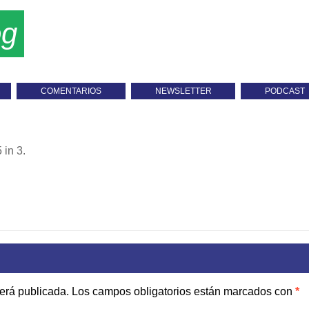
og
COMENTARIOS
NEWSLETTER
PODCAST
5
in
3
.
será publicada.
Los campos obligatorios están marcados con
*