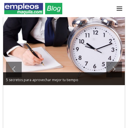
Previous
Next
5 secretos para aprovechar mejor tu tiempo