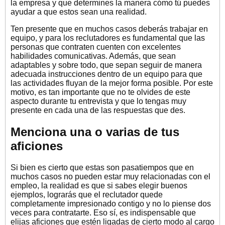
la empresa y que determines la manera cómo tú puedes
ayudar a que estos sean una realidad.
Ten presente que en muchos casos deberás trabajar en
equipo, y para los reclutadores es fundamental que las
personas que contraten cuenten con excelentes
habilidades comunicativas. Además, que sean
adaptables y sobre todo, que sepan seguir de manera
adecuada instrucciones dentro de un equipo para que
las actividades fluyan de la mejor forma posible. Por este
motivo, es tan importante que no te olvides de este
aspecto durante tu entrevista y que lo tengas muy
presente en cada una de las respuestas que des.
Menciona una o varias de tus
aficiones
Si bien es cierto que estas son pasatiempos que en
muchos casos no pueden estar muy relacionadas con el
empleo, la realidad es que si sabes elegir buenos
ejemplos, lograrás que el reclutador quede
completamente impresionado contigo y no lo piense dos
veces para contratarte. Eso sí, es indispensable que
elijas aficiones que estén ligadas de cierto modo al cargo