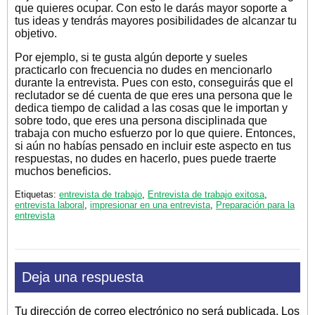
que quieres ocupar. Con esto le darás mayor soporte a
tus ideas y tendrás mayores posibilidades de alcanzar tu
objetivo.
Por ejemplo, si te gusta algún deporte y sueles
practicarlo con frecuencia no dudes en mencionarlo
durante la entrevista. Pues con esto, conseguirás que el
reclutador se dé cuenta de que eres una persona que le
dedica tiempo de calidad a las cosas que le importan y
sobre todo, que eres una persona disciplinada que
trabaja con mucho esfuerzo por lo que quiere. Entonces,
si aún no habías pensado en incluir este aspecto en tus
respuestas, no dudes en hacerlo, pues puede traerte
muchos beneficios.
Etiquetas:
entrevista de trabajo
,
Entrevista de trabajo exitosa
,
entrevista laboral
,
impresionar en una entrevista
,
Preparación para la
entrevista
Deja una respuesta
Tu dirección de correo electrónico no será publicada.
Los