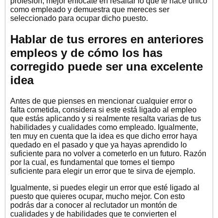
profesión, mejor enfócate en resaltar lo que te hace único
como empleado y demuestra que mereces ser
seleccionado para ocupar dicho puesto.
Hablar de tus errores en anteriores
empleos y de cómo los has
corregido puede ser una excelente
idea
Antes de que pienses en mencionar cualquier error o
falta cometida, considera si este está ligado al empleo
que estás aplicando y si realmente resalta varias de tus
habilidades y cualidades como empleado. Igualmente,
ten muy en cuenta que la idea es que dicho error haya
quedado en el pasado y que ya hayas aprendido lo
suficiente para no volver a cometerlo en un futuro. Razón
por la cual, es fundamental que tomes el tiempo
suficiente para elegir un error que te sirva de ejemplo.
Igualmente, si puedes elegir un error que esté ligado al
puesto que quieres ocupar, mucho mejor. Con esto
podrás dar a conocer al reclutador un montón de
cualidades y de habilidades que te convierten el