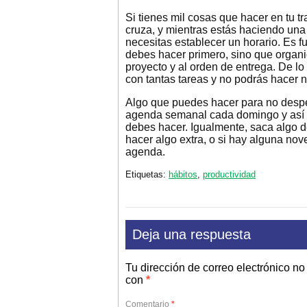
Si tienes mil cosas que hacer en tu t
cruza, y mientras estás haciendo una
necesitas establecer un horario. Es
debes hacer primero, sino que organi
proyecto y al orden de entrega. De lo c
con tantas tareas y no podrás hacer 
Algo que puedes hacer para no desper
agenda semanal cada domingo y así no
debes hacer. Igualmente, saca algo de
hacer algo extra, o si hay alguna nov
agenda.
Etiquetas:
hábitos
,
productividad
Deja una respuesta
Tu dirección de correo electrónico no
con
*
Comentario
*