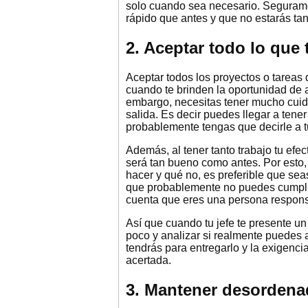
solo cuando sea necesario. Segurame
rápido que antes y que no estarás ta
2. Aceptar todo lo que
Aceptar todos los proyectos o tareas 
cuando te brinden la oportunidad de 
embargo, necesitas tener mucho cuida
salida. Es decir puedes llegar a tene
probablemente tengas que decirle a tu
Además, al tener tanto trabajo tu efec
será tan bueno como antes. Por esto
hacer y qué no, es preferible que sea
que probablemente no puedes cumplir. 
cuenta que eres una persona respons
Así que cuando tu jefe te presente u
poco y analizar si realmente puedes 
tendrás para entregarlo y la exigenci
acertada.
3. Mantener desordenad