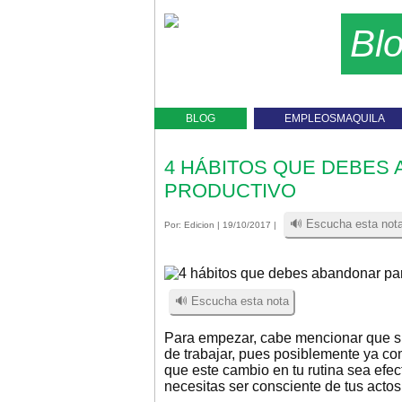
Bl
BLOG
EMPLEOSMAQUILA
4 HÁBITOS QUE DEBES
PRODUCTIVO
🔊 Escucha esta not
Por:
Edicion
| 19/10/2017 |
🔊 Escucha esta nota
Para empezar, cabe mencionar que si
de trabajar, pues posiblemente ya co
que este cambio en tu rutina sea efec
necesitas ser consciente de tus actos