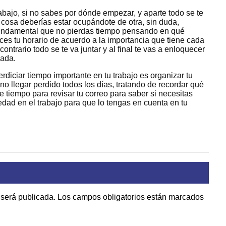
rabajo, si no sabes por dónde empezar, y aparte todo se te
 cosa deberías estar ocupándote de otra, sin duda,
 fundamental que no pierdas tiempo pensando en qué
ces tu horario de acuerdo a la importancia que tiene cada
ontrario todo se te va juntar y al final te vas a enloquecer
nada.
diciar tiempo importante en tu trabajo es organizar tu
 llegar perdido todos los días, tratando de recordar qué
 tiempo para revisar tu correo para saber si necesitas
edad en el trabajo para que lo tengas en cuenta en tu
 será publicada.
Los campos obligatorios están marcados