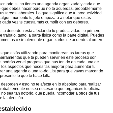
scritorio, si no tienes una agenda organizada y cada que
r lo que debes hacer porque no te acuerdas, probablemente
us tareas laborales. Lo que significa que tu productividad
 algún momento tu jefe empezará a notar que estás
ue cada vez te cuesta más cumplir con tus deberes.
 tu desorden está afectando tu productividad, lo primero
 trabajo, tanto la parte física como la parte digital. Puedes
ocumentos o simplemente organizarlos de acuerdo al orden
 que estás utilizando para monitorear las tareas que
herramientas que te pueden servir en este proceso son:
e podrás ver el progreso que has tenido en cada una de
r los aspectos que necesitas mejorar para aumentar tu
ener una agenda o una to-do List para que vayas marcando
resente lo que te hace falta.
 desorden y esto no te afecta en lo absoluto para realizar
robablemente no sea necesario que organices tu oficina.
 no sea tan notorio, que pueda incomodar a otros de tus
te la atención.
establecido