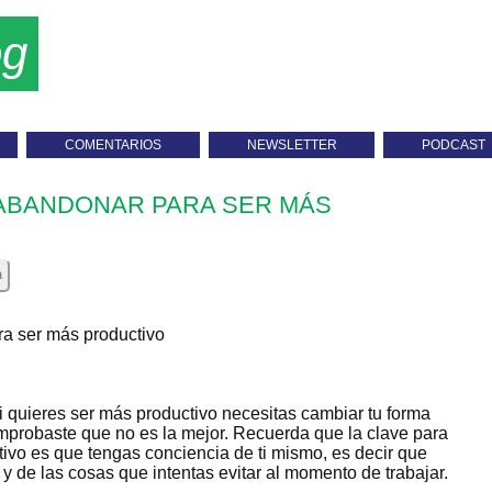
og
COMENTARIOS
NEWSLETTER
PODCAST
 ABANDONAR PARA SER MÁS
a
 quieres ser más productivo necesitas cambiar tu forma
mprobaste que no es la mejor. Recuerda que la clave para
tivo es que tengas conciencia de ti mismo, es decir que
 y de las cosas que intentas evitar al momento de trabajar.