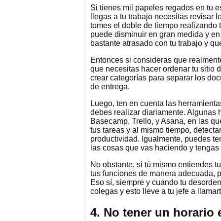
Si tienes mil papeles regados en tu e
llegas a tu trabajo necesitas revisa
tomes el doble de tiempo realizando t
puede disminuir en gran medida y en
bastante atrasado con tu trabajo y q
Entonces si consideras que realmente
que necesitas hacer ordenar tu sitio de
crear categorías para separar los d
de entrega.
Luego, ten en cuenta las herramientas
debes realizar diariamente. Algunas 
Basecamp, Trello, y Asana, en las qu
tus tareas y al mismo tiempo, detecta
productividad. Igualmente, puedes t
las cosas que vas haciendo y tengas p
No obstante, si tú mismo entiendes tu
tus funciones de manera adecuada, p
Eso sí, siempre y cuando tu desorden
colegas y esto lleve a tu jefe a llamar
4. No tener un horario 