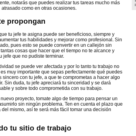
nte, notarás que puedes realizar tus tareas mucho más
n atrasado como en otras ocasiones.
 te propongan
que tu jefe te asigna puede ser beneficioso, siempre y
aumentar tus habilidades y mejorar como profesional. Sin
do, pues esto se puede convertir en un callejón sin
r tantas cosas que hacer que el tiempo no te alcance y
 jefe que no pudiste terminar.
tividad se puede ver afectada y por lo tanto tu trabajo no
, es muy importante que sepas perfectamente qué puedes
s sincero con tu jefe, a que te comprometas a hacer algo
Sin duda, tu jefe apreciará tu sinceridad y se dará
able y sobre todo comprometida con su trabajo.
n nuevo proyecto, tomate algo de tiempo para pensar un
asumirlo sin ningún problema. Ten en cuenta el plazo que
a del mismo, así te será más fácil tomar una decisión
o tu sitio de trabajo