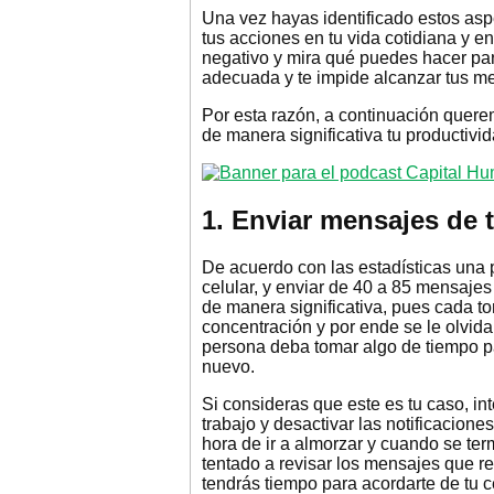
Una vez hayas identificado estos asp
tus acciones en tu vida cotidiana y en
negativo y mira qué puedes hacer pa
adecuada y te impide alcanzar tus me
Por esta razón, a continuación quere
de manera significativa tu productivi
1. Enviar mensajes de 
De acuerdo con las estadísticas una 
celular, y enviar de 40 a 85 mensajes
de manera significativa, pues cada t
concentración y por ende se le olvida
persona deba tomar algo de tiempo p
nuevo.
Si consideras que este es tu caso, inte
trabajo y desactivar las notificacion
hora de ir a almorzar y cuando se term
tentado a revisar los mensajes que re
tendrás tiempo para acordarte de tu c