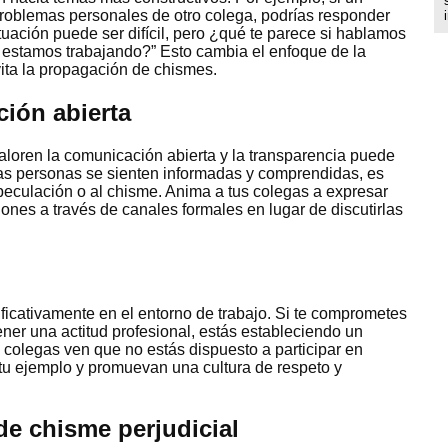
oblemas personales de otro colega, podrías responder
uación puede ser difícil, pero ¿qué te parece si hablamos
 estamos trabajando?” Esto cambia el enfoque de la
ita la propagación de chismes.
ión abierta
loren la comunicación abierta y la transparencia puede
las personas se sienten informadas y comprendidas, es
eculación o al chisme. Anima a tus colegas a expresar
ones a través de canales formales en lugar de discutirlas
ficativamente en el entorno de trabajo. Si te comprometes
ener una actitud profesional, estás estableciendo un
colegas ven que no estás dispuesto a participar en
tu ejemplo y promuevan una cultura de respeto y
de chisme perjudicial