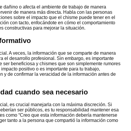
te dañino o afecta el ambiente de trabajo de manera
tervenir de manera más directa. Habla con las personas
iones sobre el impacto que el chisme puede tener en el
ación con tacto, enfocándote en cómo el comportamiento
s constructivas para mejorar la situación.
formativo
cial. A veces, la información que se comparte de manera
ra el desarrollo profesional. Sin embargo, es importante
de ser beneficiosa y chismes que son simplemente rumores
 impacto positivo o es importante para tu trabajo,
n y de confirmar la veracidad de la información antes de
idad cuando sea necesario
ial, es crucial manejarla con la máxima discreción. Si
deberían ser públicos, es tu responsabilidad mantener esa
ses como “Creo que esta información debería mantenerse
ger tanto a la persona que compartió la información como