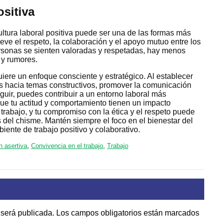
sitiva
ultura laboral positiva puede ser una de las formas más
eve el respeto, la colaboración y el apoyo mutuo entre los
sonas se sienten valoradas y respetadas, hay menos
 y rumores.
quiere un enfoque consciente y estratégico. Al establecer
nes hacia temas constructivos, promover la comunicación
guir, puedes contribuir a un entorno laboral más
ue tu actitud y comportamiento tienen un impacto
de trabajo, y tu compromiso con la ética y el respeto puede
s del chisme. Mantén siempre el foco en el bienestar del
iente de trabajo positivo y colaborativo.
 asertiva
,
Convivencia en el trabajo
,
Trabajo
 será publicada.
Los campos obligatorios están marcados