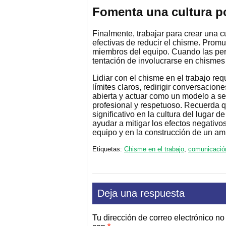
Fomenta una cultura po
Finalmente, trabajar para crear una c
efectivas de reducir el chisme. Promu
miembros del equipo. Cuando las per
tentación de involucrarse en chismes
Lidiar con el chisme en el trabajo re
límites claros, redirigir conversacio
abierta y actuar como un modelo a se
profesional y respetuoso. Recuerda q
significativo en la cultura del lugar 
ayudar a mitigar los efectos negativo
equipo y en la construcción de un amb
Etiquetas:
Chisme en el trabajo
,
comunicación
Deja una respuesta
Tu dirección de correo electrónico no