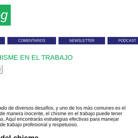
og
COMENTARIOS
NEWSLETTER
PODCAST
HISME EN EL TRABAJO
a
ado de diversos desafíos, y uno de los más comunes es el
e manera inocente, el chisme en el trabajo puede tener
s. Aquí encontrarás estrategias efectivas para manejar
de trabajo profesional y respetuoso.
del chisme