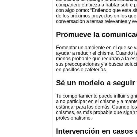
compañero empieza a hablar sobre pr
con algo como: “Entiendo que esta sit
de los próximos proyectos en los que
conversación a temas relevantes y ev
Promueve la comunicac
Fomentar un ambiente en el que se va
ayudar a reducir el chisme. Cuando 
menos probable que recurran a la esp
sus preocupaciones y a buscar soluci
en pasillos o cafeterías.
Sé un modelo a seguir
Tu comportamiento puede influir signi
a no participar en el chisme y a mant
estándar para los demás. Cuando los 
chismes, es más probable que sigan 
profesionalismo.
Intervención en casos 