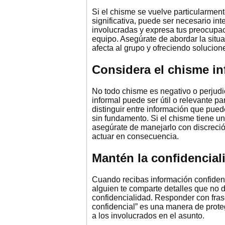
Si el chisme se vuelve particularmen
significativa, puede ser necesario in
involucradas y expresa tus preocupac
equipo. Asegúrate de abordar la situ
afecta al grupo y ofreciendo solucione
Considera el chisme in
No todo chisme es negativo o perjudi
informal puede ser útil o relevante pa
distinguir entre información que pue
sin fundamento. Si el chisme tiene un
asegúrate de manejarlo con discreció
actuar en consecuencia.
Mantén la confidencial
Cuando recibas información confidenc
alguien te comparte detalles que no 
confidencialidad. Responder con fra
confidencial” es una manera de prote
a los involucrados en el asunto.