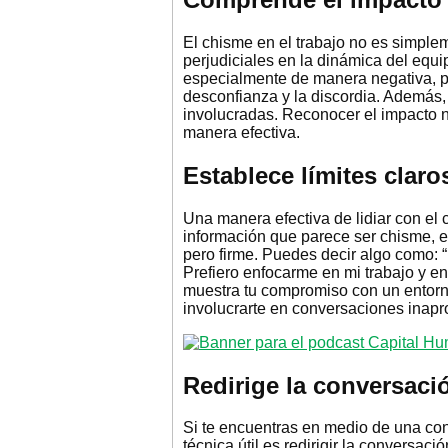
El chisme en el trabajo no es simplem
perjudiciales en la dinámica del equi
especialmente de manera negativa, p
desconfianza y la discordia. Además, 
involucradas. Reconocer el impacto n
manera efectiva.
Establece límites claro
Una manera efectiva de lidiar con el 
información que parece ser chisme, e
pero firme. Puedes decir algo como: 
Prefiero enfocarme en mi trabajo y e
muestra tu compromiso con un entorno
involucrarte en conversaciones inapr
Redirige la conversaci
Si te encuentras en medio de una con
técnica útil es redirigir la conversac