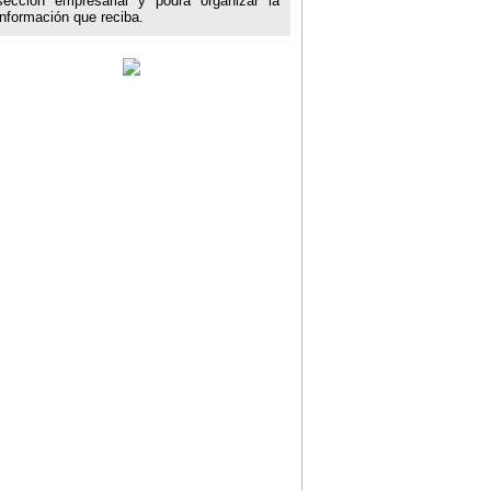
sección empresarial y podrá organizar la
información que reciba.