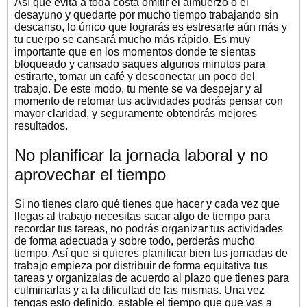
Así que evita a toda costa omitir el almuerzo o el
desayuno y quedarte por mucho tiempo trabajando sin
descanso, lo único que lograrás es estresarte aún más y
tu cuerpo se cansará mucho más rápido. Es muy
importante que en los momentos donde te sientas
bloqueado y cansado saques algunos minutos para
estirarte, tomar un café y desconectar un poco del
trabajo. De este modo, tu mente se va despejar y al
momento de retomar tus actividades podrás pensar con
mayor claridad, y seguramente obtendrás mejores
resultados.
No planificar la jornada laboral y no
aprovechar el tiempo
Si no tienes claro qué tienes que hacer y cada vez que
llegas al trabajo necesitas sacar algo de tiempo para
recordar tus tareas, no podrás organizar tus actividades
de forma adecuada y sobre todo, perderás mucho
tiempo. Así que si quieres planificar bien tus jornadas de
trabajo empieza por distribuir de forma equitativa tus
tareas y organizalas de acuerdo al plazo que tienes para
culminarlas y a la dificultad de las mismas. Una vez
tengas esto definido, estable el tiempo que que vas a