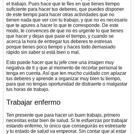
el trabajo. Pues hace que te fíes en que tienes tiempo
suficiente para hacer tus deberes, que puedes disponer
de este tiempo para hacer otras actividades que no
tienen nada que ver con tu trabajo, y que no es necesario
que te apures a hacer lo que te corresponde. De este
modo, te convences de que no es urgente lo que tienes
que hacer y dejas que pase el tiempo, y cuando se
acerca la hora de entregar tus deberes te estresas
porque tienes poco tiempo y haces todo demasiado
rápido sin saber si está bien o mal.
Esto puede hacer que tu jefe cree una imagen muy
negativa de ti y que al momento de recortar personal te
tenga en cuenta. Así que ten mucho cuidado con aplazar
tus deberes y aprende a organizar muy bien tu tiempo,
para que no tengas oportunidad de distraerte o malgastar
tus horas de trabajo.
Trabajar enfermo
Ten presente que para hacer un buen trabajo, primero
necesitas estar bien de salud. Si te esfuerzas por trabajar
estando enfermo, lo único que conseguirás es estresarte
y tu estado de salud va empeorar. Sin contar que al estar