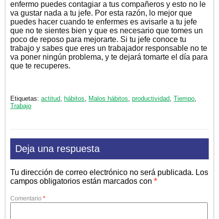
enfermo puedes contagiar a tus compañeros y esto no le
va gustar nada a tu jefe. Por esta razón, lo mejor que
puedes hacer cuando te enfermes es avisarle a tu jefe
que no te sientes bien y que es necesario que tomes un
poco de reposo para mejorarte. Si tu jefe conoce tu
trabajo y sabes que eres un trabajador responsable no te
va poner ningún problema, y te dejará tomarte el día para
que te recuperes.
Etiquetas:
actitud
,
hábitos
,
Malos hábitos
,
productividad
,
Tiempo
,
Trabajo
Deja una respuesta
Tu dirección de correo electrónico no será publicada.
Los
campos obligatorios están marcados con
*
Comentario
*