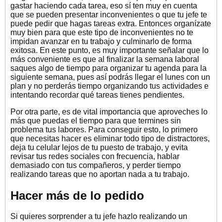
gastar haciendo cada tarea, eso sí ten muy en cuenta
que se pueden presentar inconvenientes o que tu jefe te
puede pedir que hagas tareas extra. Entonces organízate
muy bien para que este tipo de inconvenientes no te
impidan avanzar en tu trabajo y culminarlo de forma
exitosa. En este punto, es muy importante señalar que lo
más conveniente es que al finalizar la semana laboral
saques algo de tiempo para organizar tu agenda para la
siguiente semana, pues así podrás llegar el lunes con un
plan y no perderás tiempo organizando tus actividades e
intentando recordar qué tareas tienes pendientes.
Por otra parte, es de vital importancia que aproveches lo
más que puedas el tiempo para que termines sin
problema tus labores. Para conseguir esto, lo primero
que necesitas hacer es eliminar todo tipo de distractores,
deja tu celular lejos de tu puesto de trabajo, y evita
revisar tus redes sociales con frecuencia, hablar
demasiado con tus compañeros, y perder tiempo
realizando tareas que no aportan nada a tu trabajo.
Hacer más de lo pedido
Si quieres sorprender a tu jefe hazlo realizando un