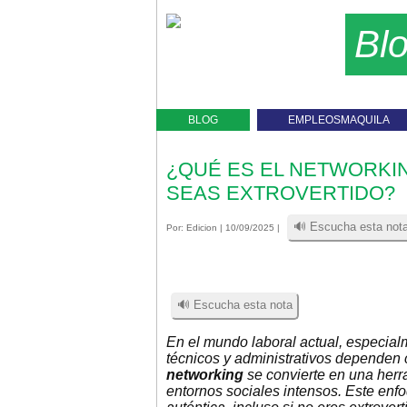
Bl
BLOG
EMPLEOSMAQUILA
¿QUÉ ES EL NETWORKI
SEAS EXTROVERTIDO?
🔊 Escucha esta not
Por:
Edicion
| 10/09/2025 |
🔊 Escucha esta nota
En el mundo laboral actual, especial
técnicos y administrativos dependen
networking
se convierte en una herr
entornos sociales intensos. Este enf