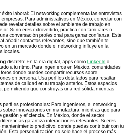
y éxito laboral: El networking complementa las entrevistas
re empresas. Para administrativos en México, conectar con
e revelar detalles sobre el ambiente de trabajo en
or. Si no eres extrovertido, practica con familiares o
una conversación profesional para ganar confianza. Este
al añadir contactos relevantes, sino que también te
o en un mercado donde el networking influye en la
s locales.
ing
discreto: En la era digital, apps como
LinkedIn
o
ado a tu ritmo. Para ingenieros en México, comunidades
 foros donde puedes compartir recursos sobre
iones en persona. Usa perfiles detallados para resaltar
temas de calidad en tu trabajo anterior. Estos espacios
to, permitiendo que construyas una red sólida mientras
s perfiles profesionales: Para ingenieros, el networking
as sobre innovaciones en manufactura, mientras que para
e gestión y eficiencia. En México, donde el sector
 diferencias garantiza interacciones relevantes. Si eres
e mantenimiento predictivo, donde puedas contribuir con tu
ción. Esta personalización no solo hace el proceso más