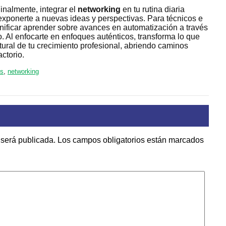
Finalmente, integrar el
networking
en tu rutina diaria
l exponerte a nuevas ideas y perspectivas. Para técnicos e
gnificar aprender sobre avances en automatización a través
 Al enfocarte en enfoques auténticos, transforma lo que
tural de tu crecimiento profesional, abriendo caminos
ctorio.
os
,
networking
 será publicada.
Los campos obligatorios están marcados