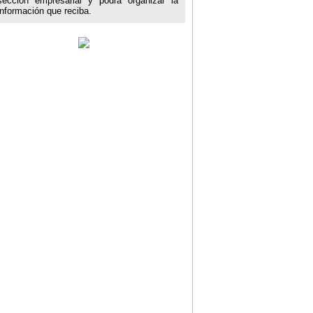
sección empresarial y podrá organizar la
información que reciba.