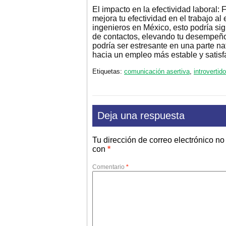
El impacto en la efectividad laboral: 
mejora tu efectividad en el trabajo a
ingenieros en México, esto podría si
de contactos, elevando tu desempeño.
podría ser estresante en una parte na
hacia un empleo más estable y satisfa
Etiquetas:
comunicación asertiva
,
introvertid
Deja una respuesta
Tu dirección de correo electrónico no
con
*
Comentario
*