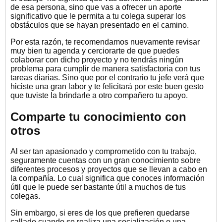
de esa persona, sino que vas a ofrecer un aporte
significativo que le permita a tu colega superar los
obstáculos que se hayan presentado en el camino.
Por esta razón, te recomendamos nuevamente revisar
muy bien tu agenda y cerciorarte de que puedes
colaborar con dicho proyecto y no tendrás ningún
problema para cumplir de manera satisfactoria con tus
tareas diarias. Sino que por el contrario tu jefe verá que
hiciste una gran labor y te felicitará por este buen gesto
que tuviste la brindarle a otro compañero tu apoyo.
Comparte tu conocimiento con
otros
Al ser tan apasionado y comprometido con tu trabajo,
seguramente cuentas con un gran conocimiento sobre
diferentes procesos y proyectos que se llevan a cabo en
la compañía. Lo cual significa que conoces información
útil que le puede ser bastante útil a muchos de tus
colegas.
Sin embargo, si eres de los que prefieren quedarse
callado cuando se realiza una socialización o una