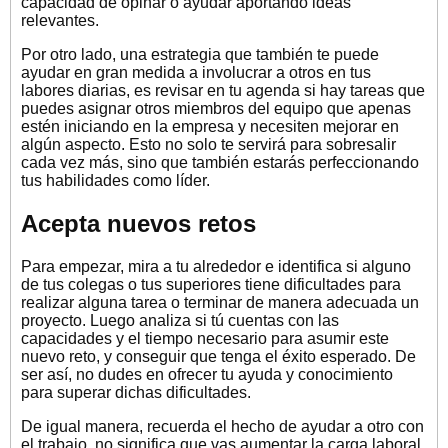
capacidad de opinar o ayudar aportando ideas
relevantes.
Por otro lado, una estrategia que también te puede
ayudar en gran medida a involucrar a otros en tus
labores diarias, es revisar en tu agenda si hay tareas que
puedes asignar otros miembros del equipo que apenas
estén iniciando en la empresa y necesiten mejorar en
algún aspecto. Esto no solo te servirá para sobresalir
cada vez más, sino que también estarás perfeccionando
tus habilidades como líder.
Acepta nuevos retos
Para empezar, mira a tu alrededor e identifica si alguno
de tus colegas o tus superiores tiene dificultades para
realizar alguna tarea o terminar de manera adecuada un
proyecto. Luego analiza si tú cuentas con las
capacidades y el tiempo necesario para asumir este
nuevo reto, y conseguir que tenga el éxito esperado. De
ser así, no dudes en ofrecer tu ayuda y conocimiento
para superar dichas dificultades.
De igual manera, recuerda el hecho de ayudar a otro con
el trabajo no significa que vas aumentar la carga laboral