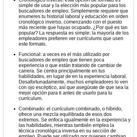
simple de usar y la elección más popular para los
buscadores de empleo. Simplemente requiere que
enumeres tu historial laboral y educación en orden
cronológico inverso, comenzando con el puesto
más reciente que hayas ocupado. ¿Por qué es tan
popular? La respuesta es simple: la mayoría de los
empleadores prefieren ver currículums que usen
este formato.
Funcional: a veces es el más utilizado por
buscadores de empleo que tienen poca
experiencia o que están tratando de cambiar de
carrera. Se centra principalmente en tus
habilidades, en lugar de en la experiencia laboral.
Desafortunadamente, muchos empleadores lo ven
con ojo escéptico, así que asegúrate de que sea la
mejor opción para ti antes de usarlo para tu
currículum.
Combinado: el currículum combinado, o híbrido,
ofrece una mezcla equilibrada de esos dos
extremos. Se enfoca igualmente en la experiencia y
las habilidades, mientras también emplea la
técnica cronológica inversa en su sección de
empleo. Puede ser utilizado por quienes cambian