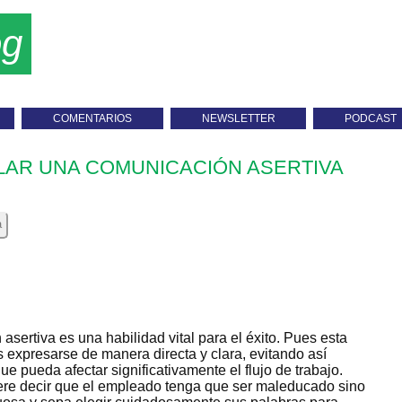
og
COMENTARIOS
NEWSLETTER
PODCAST
LAR UNA COMUNICACIÓN ASERTIVA
a
asertiva es una habilidad vital para el éxito. Pues esta
 expresarse de manera directa y clara, evitando así
e pueda afectar significativamente el flujo de trabajo.
iere decir que el empleado tenga que ser maleducado sino