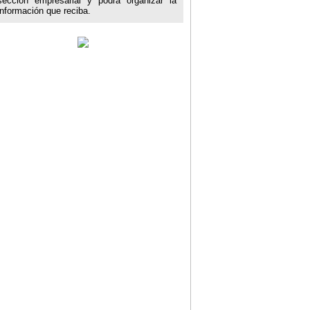
sección empresarial y podrá organizar la
información que reciba.