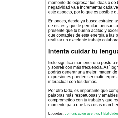
momento de expresar tus ideas o de bu
negatividad va a incrementar cada ve
este aspecto, por lo que es posible q
Entonces, desde ya busca estrategias
de estrés y que te permitan pensar 
presente que tu buena actitud y excel
que contagies de esta energía a las p
realizar un excelente trabajo colabora
Intenta cuidar tu lengu
Esto significa mantener una postura r
y sonreír con más frecuencia. Así log
podrás generar una mejor imagen de 
expresiones pueden ser malinterpreta
interactuar con los demás.
Por otro lado, es importante que comp
palabras más respetuosas y amables.
comprometido con tu trabajo y que rea
momento para que las cosas marche
Etiquetas:
comunicación asertiva
,
Habilidade