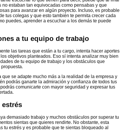
as no estaban tan equivocadas como pensabas y que
osas para avanzar en algún proyecto. Incluso, es probable
 tus colegas y que esto también te permita crecer cada
omo puedes, aprender a escuchar a los demás te puede
nes a tu equipo de trabajo
mente las tareas que están a tu cargo, intenta hacer aportes
 los objetivos planteados. Eso sí intenta analizar muy bien
idades de tu equipo de trabajo y los obstáculos que
u propuesta.
a que se adapte mucho más a la realidad de la empresa y
ién podrás ganarte la admiración y confianza de todos tus
, podrás comunicarte con mayor seguridad y expresar tus
ertada.
 estrés
ya demasiado trabajo y muchos obstáculos por superar tu
entos sientas que quieres rendirte. No obstante, esta
s tu estrés y es probable que te sientas bloqueado al