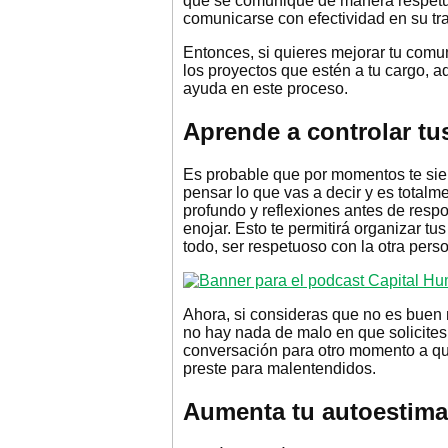
que se comunique de manera respetu
comunicarse con efectividad en su tr
Entonces, si quieres mejorar tu comun
los proyectos que estén a tu cargo, 
ayuda en este proceso.
Aprende a controlar t
Es probable que por momentos te sie
pensar lo que vas a decir y es total
profundo y reflexiones antes de resp
enojar. Esto te permitirá organizar t
todo, ser respetuoso con la otra pers
Ahora, si consideras que no es buen
no hay nada de malo en que solicites
conversación para otro momento a qu
preste para malentendidos.
Aumenta tu autoestima