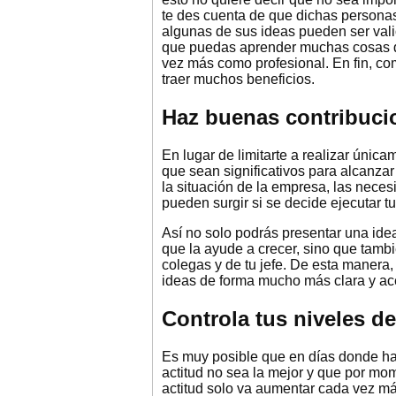
te des cuenta de que dichas person
algunas de sus ideas pueden ser vali
que puedas aprender muchas cosas de
vez más como profesional. En fin, c
traer muchos beneficios.
Haz buenas contribucio
En lugar de limitarte a realizar única
que sean significativos para alcanzar
la situación de la empresa, las neces
pueden surgir si se decide ejecutar t
Así no solo podrás presentar una ide
que la ayude a crecer, sino que tamb
colegas y de tu jefe. De esta manera
ideas de forma mucho más clara y ac
Controla tus niveles de
Es muy posible que en días donde ha
actitud no sea la mejor y que por mom
actitud solo va aumentar cada vez má