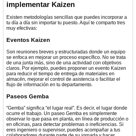
implementar Kaizen
Existen metodologías sencillas que puedes incorporar a
tu día a día sin importar tu puesto. Aquí te comparto tres
muy efectivas:
Eventos Kaizen
Son reuniones breves y estructuradas donde un equipo
se enfoca en mejorar un proceso específico. No se trata
de una junta más, sino de una actividad con objetivos
claros. Por ejemplo, puedes proponer un evento Kaizen
para reducir el tiempo de entrega de materiales en
almacén, mejorar el control de asistencia o facilitar el
flujo de información en tu departamento.
Paseos Gemba
“Gemba” significa “el lugar real”. Es decir, el lugar donde
ocurre el trabajo. Un paseo Gemba es simplemente
observar lo que pasa en planta, en línea de producción o
en oficinas, para detectar problemas o ineficiencias. Si
eres ingeniero o supervisor, puedes acompañar a tus
colaboradores durante parte de su jornada y hacer