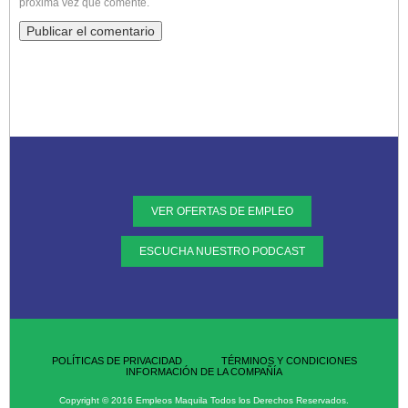
próxima vez que comente.
VER OFERTAS DE EMPLEO
ESCUCHA NUESTRO PODCAST
POLÍTICAS DE PRIVACIDAD
TÉRMINOS Y CONDICIONES
INFORMACIÓN DE LA COMPAÑÍA
Copyright © 2016 Empleos Maquila Todos los Derechos Reservados.