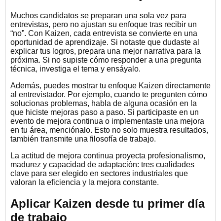
Muchos candidatos se preparan una sola vez para
entrevistas, pero no ajustan su enfoque tras recibir un
“no”. Con Kaizen, cada entrevista se convierte en una
oportunidad de aprendizaje. Si notaste que dudaste al
explicar tus logros, prepara una mejor narrativa para la
próxima. Si no supiste cómo responder a una pregunta
técnica, investiga el tema y ensáyalo.
Además, puedes mostrar tu enfoque Kaizen directamente
al entrevistador. Por ejemplo, cuando te pregunten cómo
solucionas problemas, habla de alguna ocasión en la
que hiciste mejoras paso a paso. Si participaste en un
evento de mejora continua o implementaste una mejora
en tu área, menciónalo. Esto no solo muestra resultados,
también transmite una filosofía de trabajo.
La actitud de mejora continua proyecta profesionalismo,
madurez y capacidad de adaptación: tres cualidades
clave para ser elegido en sectores industriales que
valoran la eficiencia y la mejora constante.
Aplicar Kaizen desde tu primer día
de trabajo