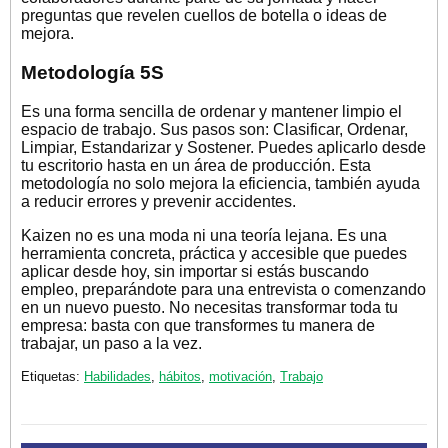
preguntas que revelen cuellos de botella o ideas de
mejora.
Metodología 5S
Es una forma sencilla de ordenar y mantener limpio el
espacio de trabajo. Sus pasos son: Clasificar, Ordenar,
Limpiar, Estandarizar y Sostener. Puedes aplicarlo desde
tu escritorio hasta en un área de producción. Esta
metodología no solo mejora la eficiencia, también ayuda
a reducir errores y prevenir accidentes.
Kaizen no es una moda ni una teoría lejana. Es una
herramienta concreta, práctica y accesible que puedes
aplicar desde hoy, sin importar si estás buscando
empleo, preparándote para una entrevista o comenzando
en un nuevo puesto. No necesitas transformar toda tu
empresa: basta con que transformes tu manera de
trabajar, un paso a la vez.
Etiquetas:
Habilidades
,
hábitos
,
motivación
,
Trabajo