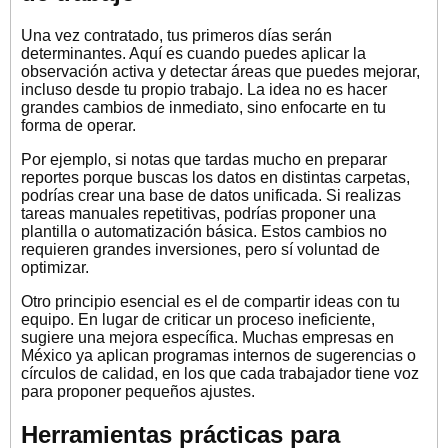
Una vez contratado, tus primeros días serán
determinantes. Aquí es cuando puedes aplicar la
observación activa y detectar áreas que puedes mejorar,
incluso desde tu propio trabajo. La idea no es hacer
grandes cambios de inmediato, sino enfocarte en tu
forma de operar.
Por ejemplo, si notas que tardas mucho en preparar
reportes porque buscas los datos en distintas carpetas,
podrías crear una base de datos unificada. Si realizas
tareas manuales repetitivas, podrías proponer una
plantilla o automatización básica. Estos cambios no
requieren grandes inversiones, pero sí voluntad de
optimizar.
Otro principio esencial es el de compartir ideas con tu
equipo. En lugar de criticar un proceso ineficiente,
sugiere una mejora específica. Muchas empresas en
México ya aplican programas internos de sugerencias o
círculos de calidad, en los que cada trabajador tiene voz
para proponer pequeños ajustes.
Herramientas prácticas para