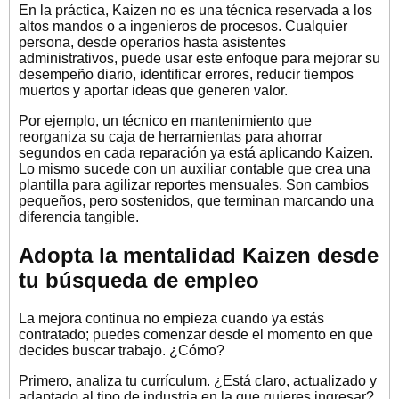
En la práctica, Kaizen no es una técnica reservada a los
altos mandos o a ingenieros de procesos. Cualquier
persona, desde operarios hasta asistentes
administrativos, puede usar este enfoque para mejorar su
desempeño diario, identificar errores, reducir tiempos
muertos y aportar ideas que generen valor.
Por ejemplo, un técnico en mantenimiento que
reorganiza su caja de herramientas para ahorrar
segundos en cada reparación ya está aplicando Kaizen.
Lo mismo sucede con un auxiliar contable que crea una
plantilla para agilizar reportes mensuales. Son cambios
pequeños, pero sostenidos, que terminan marcando una
diferencia tangible.
Adopta la mentalidad Kaizen desde
tu búsqueda de empleo
La mejora continua no empieza cuando ya estás
contratado; puedes comenzar desde el momento en que
decides buscar trabajo. ¿Cómo?
Primero, analiza tu currículum. ¿Está claro, actualizado y
adaptado al tipo de industria en la que quieres ingresar?