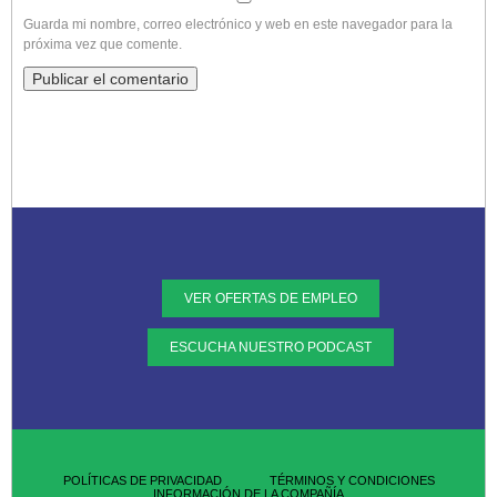
Guarda mi nombre, correo electrónico y web en este navegador para la
próxima vez que comente.
VER OFERTAS DE EMPLEO
ESCUCHA NUESTRO PODCAST
POLÍTICAS DE PRIVACIDAD
TÉRMINOS Y CONDICIONES
INFORMACIÓN DE LA COMPAÑÍA