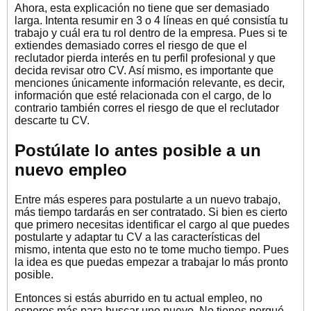
Ahora, esta explicación no tiene que ser demasiado
larga. Intenta resumir en 3 o 4 líneas en qué consistía tu
trabajo y cuál era tu rol dentro de la empresa. Pues si te
extiendes demasiado corres el riesgo de que el
reclutador pierda interés en tu perfil profesional y que
decida revisar otro CV. Así mismo, es importante que
menciones únicamente información relevante, es decir,
información que esté relacionada con el cargo, de lo
contrario también corres el riesgo de que el reclutador
descarte tu CV.
Postúlate lo antes posible a un
nuevo empleo
Entre más esperes para postularte a un nuevo trabajo,
más tiempo tardarás en ser contratado. Si bien es cierto
que primero necesitas identificar el cargo al que puedes
postularte y adaptar tu CV a las características del
mismo, intenta que esto no te tome mucho tiempo. Pues
la idea es que puedas empezar a trabajar lo más pronto
posible.
Entonces si estás aburrido en tu actual empleo, no
esperes más para buscar uno nuevo. No tienes porqué