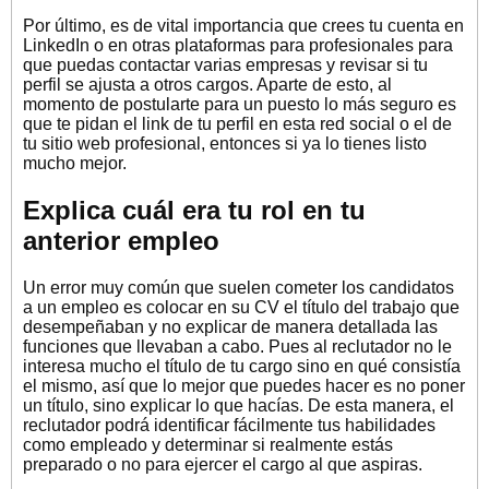
Por último, es de vital importancia que crees tu cuenta en
LinkedIn o en otras plataformas para profesionales para
que puedas contactar varias empresas y revisar si tu
perfil se ajusta a otros cargos. Aparte de esto, al
momento de postularte para un puesto lo más seguro es
que te pidan el link de tu perfil en esta red social o el de
tu sitio web profesional, entonces si ya lo tienes listo
mucho mejor.
Explica cuál era tu rol en tu
anterior empleo
Un error muy común que suelen cometer los candidatos
a un empleo es colocar en su CV el título del trabajo que
desempeñaban y no explicar de manera detallada las
funciones que llevaban a cabo. Pues al reclutador no le
interesa mucho el título de tu cargo sino en qué consistía
el mismo, así que lo mejor que puedes hacer es no poner
un título, sino explicar lo que hacías. De esta manera, el
reclutador podrá identificar fácilmente tus habilidades
como empleado y determinar si realmente estás
preparado o no para ejercer el cargo al que aspiras.