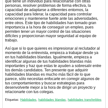
que tiene un individuo para relacionarse con otras
personas, resolver problemas de forma efectiva, la
capacidad de adaptarse a diferentes entornos, la
capacidad para liderar, la capacidad para controlar
emociones y mantenerse fuerte ante las adversidades,
entre otros. Este tipo de habilidades han tomado gran
importancia a la hora de conseguir un empleo, pues
permiten tener un mayor control de las situaciones
difíciles y proporcionan mayor seguridad al equipo de
trabajo.
Así que si lo que quieres es impresionar al reclutador al
momento de la entrevista, empieza a trabajar desde ya
en tus habilidades blandas. Igualmente, empieza a
identificar algunas de tus habilidades blandas más
importantes y haz que estas te ayuden a sobresalir entre
los demás candidatos. Ten presente que adquirir
habilidades blandas es mucho más fácil de lo que
parece, sólo necesitas enfocarte en corregir algunos de
tus comportamientos y buscar estrategias para
desenvolverte mejor a la hora de dirigir un proyecto y
relacionarte con tus colegas.
Etiquetas:
Habilidades
,
habilidades blandas
,
habilidades transferibles