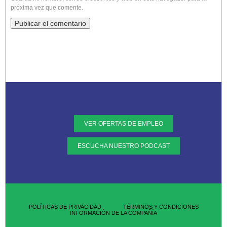
próxima vez que comente.
VER OFERTAS DE EMPLEO
ESCUCHA NUESTRO PODCAST
POLÍTICAS DE PRIVACIDAD
TÉRMINOS Y CONDICIONES
INFORMACIÓN DE LA COMPAÑÍA