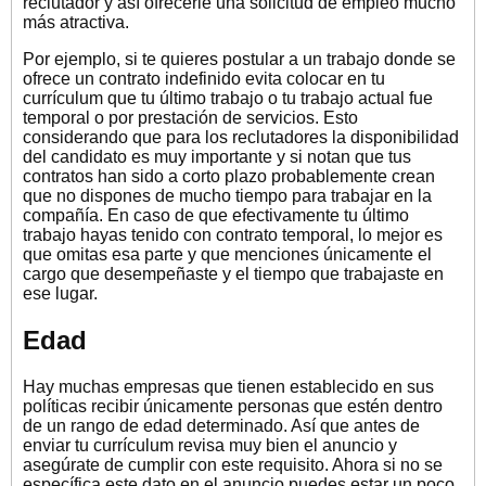
reclutador y así ofrecerle una solicitud de empleo mucho
más atractiva.
Por ejemplo, si te quieres postular a un trabajo donde se
ofrece un contrato indefinido evita colocar en tu
currículum que tu último trabajo o tu trabajo actual fue
temporal o por prestación de servicios. Esto
considerando que para los reclutadores la disponibilidad
del candidato es muy importante y si notan que tus
contratos han sido a corto plazo probablemente crean
que no dispones de mucho tiempo para trabajar en la
compañía. En caso de que efectivamente tu último
trabajo hayas tenido con contrato temporal, lo mejor es
que omitas esa parte y que menciones únicamente el
cargo que desempeñaste y el tiempo que trabajaste en
ese lugar.
Edad
Hay muchas empresas que tienen establecido en sus
políticas recibir únicamente personas que estén dentro
de un rango de edad determinado. Así que antes de
enviar tu currículum revisa muy bien el anuncio y
asegúrate de cumplir con este requisito. Ahora si no se
específica este dato en el anuncio puedes estar un poco