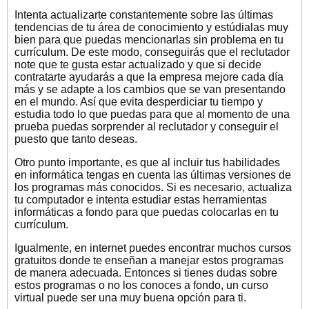
Intenta actualizarte constantemente sobre las últimas
tendencias de tu área de conocimiento y estúdialas muy
bien para que puedas mencionarlas sin problema en tu
currículum. De este modo, conseguirás que el reclutador
note que te gusta estar actualizado y que si decide
contratarte ayudarás a que la empresa mejore cada día
más y se adapte a los cambios que se van presentando
en el mundo. Así que evita desperdiciar tu tiempo y
estudia todo lo que puedas para que al momento de una
prueba puedas sorprender al reclutador y conseguir el
puesto que tanto deseas.
Otro punto importante, es que al incluir tus habilidades
en informática tengas en cuenta las últimas versiones de
los programas más conocidos. Si es necesario, actualiza
tu computador e intenta estudiar estas herramientas
informáticas a fondo para que puedas colocarlas en tu
currículum.
Igualmente, en internet puedes encontrar muchos cursos
gratuitos donde te enseñan a manejar estos programas
de manera adecuada. Entonces si tienes dudas sobre
estos programas o no los conoces a fondo, un curso
virtual puede ser una muy buena opción para ti.